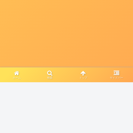
ホーム
検索
トップ
サイドバー