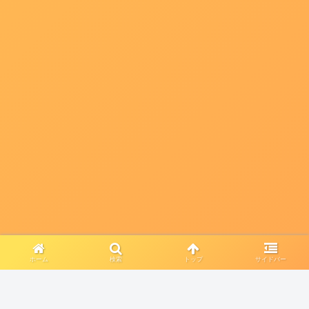
ホーム
検索
トップ
サイドバー